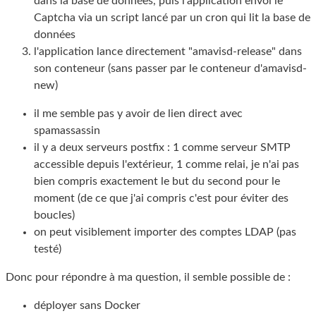
dans la base de données, puis l'application envoi le
Captcha via un script lancé par un cron qui lit la base de
données
l'application lance directement "amavisd-release" dans
son conteneur (sans passer par le conteneur d'amavisd-
new)
il me semble pas y avoir de lien direct avec
spamassassin
il y a deux serveurs postfix : 1 comme serveur SMTP
accessible depuis l'extérieur, 1 comme relai, je n'ai pas
bien compris exactement le but du second pour le
moment (de ce que j'ai compris c'est pour éviter des
boucles)
on peut visiblement importer des comptes LDAP (pas
testé)
Donc pour répondre à ma question, il semble possible de :
déployer sans Docker