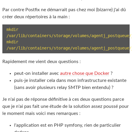
Par contre Postfix ne démarrait pas chez moi (bizarre) j'ai dû
créer deux répertoires à la main :
mkdir 
/var/lib/containers/storage/volumes/agentj_postqueue/_
mkdir 
/var/lib/containers/storage/volumes/agentj_postqueue/
Rapidement me vient deux questions :
peut-on installer avec
autre chose que Docker
?
puis-je installer cela dans mon infrastructure existante
(sans avoir plusieurs relay SMTP bien entendu) ?
Je n'ai pas de réponse définitive à ces deux questions parce
que je n'ai pas fait une étude de la solution assez poussé pour
le moment mais voici mes remarques :
l'application est en PHP symfony, rien de particulier