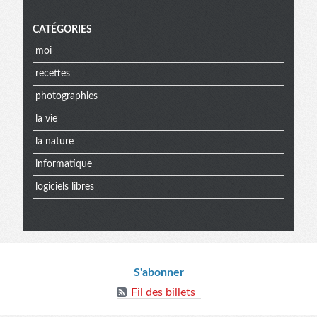
CATÉGORIES
moi
recettes
photographies
la vie
la nature
informatique
logiciels libres
Menu
Informations
extra
S'abonner
Fil des billets