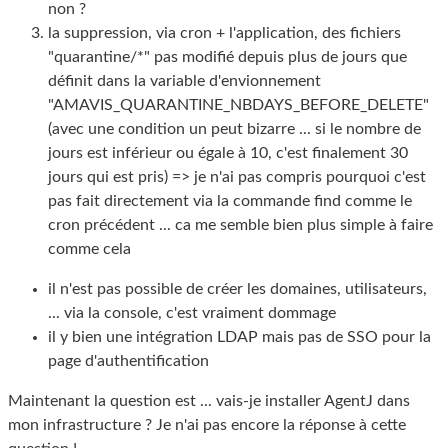
non ?
la suppression, via cron + l'application, des fichiers
"quarantine/*" pas modifié depuis plus de jours que
définit dans la variable d'envionnement
"AMAVIS_QUARANTINE_NBDAYS_BEFORE_DELETE"
(avec une condition un peut bizarre ... si le nombre de
jours est inférieur ou égale à 10, c'est finalement 30
jours qui est pris) => je n'ai pas compris pourquoi c'est
pas fait directement via la commande find comme le
cron précédent ... ca me semble bien plus simple à faire
comme cela
il n'est pas possible de créer les domaines, utilisateurs,
... via la console, c'est vraiment dommage
il y bien une intégration LDAP mais pas de SSO pour la
page d'authentification
Maintenant la question est ... vais-je installer AgentJ dans
mon infrastructure ? Je n'ai pas encore la réponse à cette