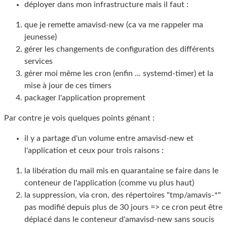
déployer dans mon infrastructure mais il faut :
que je remette amavisd-new (ca va me rappeler ma
jeunesse)
gérer les changements de configuration des différents
services
gérer moi même les cron (enfin ... systemd-timer) et la
mise à jour de ces timers
packager l'application proprement
Par contre je vois quelques points génant :
il y a partage d'un volume entre amavisd-new et
l'application et ceux pour trois raisons :
la libération du mail mis en quarantaine se faire dans le
conteneur de l'application (comme vu plus haut)
la suppression, via cron, des répertoires "tmp/amavis-*"
pas modifié depuis plus de 30 jours => ce cron peut être
déplacé dans le conteneur d'amavisd-new sans soucis