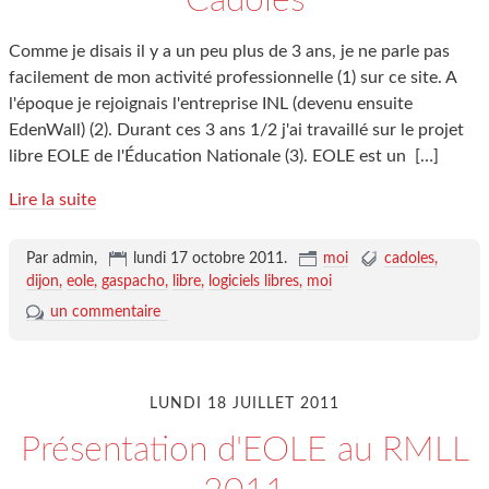
Cadoles
Comme je disais il y a un peu plus de 3 ans, je ne parle pas
facilement de mon activité professionnelle (1) sur ce site. A
l'époque je rejoignais l'entreprise INL (devenu ensuite
EdenWall) (2). Durant ces 3 ans 1/2 j'ai travaillé sur le projet
libre EOLE de l'Éducation Nationale (3). EOLE est un
[…]
Lire la suite
Par admin,
lundi 17 octobre 2011
.
moi
cadoles
dijon
eole
gaspacho
libre
logiciels libres
moi
un commentaire
LUNDI 18 JUILLET 2011
Présentation d'EOLE au RMLL